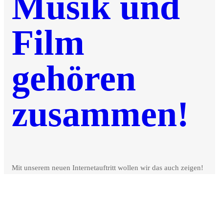
Musik und
Film
gehören
zusammen!
Mit unserem neuen Internetauftritt wollen wir das auch zeigen!
Ursprünglich gab es uns unter dem Namen „Motion Picture by
Tom“ schon einmal. Das war allerdings nur der Film-Sektor! Da
aber ein Film oder Video immer nur ausdrucksstark mit
passender Hintergrundmusik ist, hatten wir hinter den